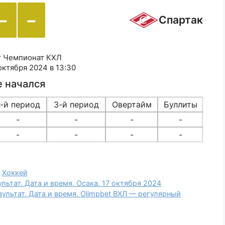
-
-
Спартак
 Чемпионат КХЛ
октября 2024 в 13:30
е начался
-й период
3-й период
Овертайм
Буллиты
-
-
-
-
-
-
-
-
,
Хоккей
льтат. Дата и время. Осака. 17 октября 2024
льтат. Дата и время. Olimpbet ВХЛ — регулярный