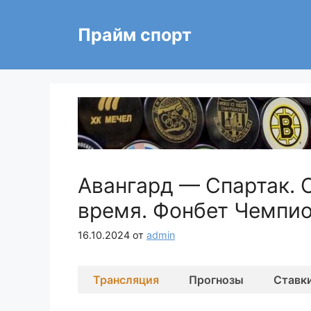
Перейти
к
Прайм спорт
содержимому
Авангард — Спартак. О
время. Фонбет Чемпио
16.10.2024
от
admin
Трансляция
Прогнозы
Ставк