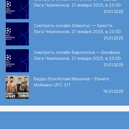
Лига Чемпионов. 21 января 2025, в 23:00
21.01.2025
Смотреть онлайн Ювентус — Брюгге.
Лига Чемпионов. 21 января 2025, в 23:00
21.01.2025
Смотреть онлайн Барселона — Бенфика.
Лига Чемпионов. 21 января 2025, в 23:00
21.01.2025
Видео боя Ислам Махачев – Ренато
Мойкано UFC 311
19.01.2025