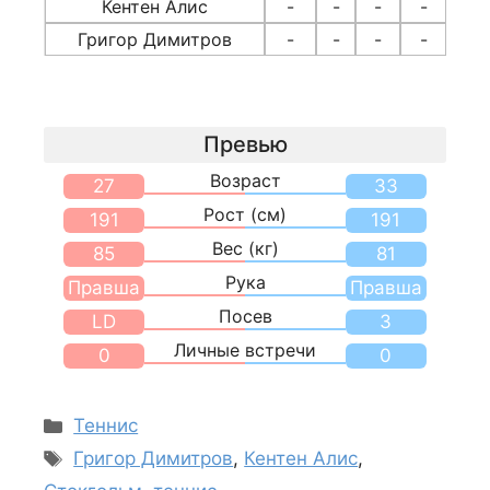
Кентен Алис
-
-
-
-
Григор Димитров
-
-
-
-
Превью
Возраст
27
33
Рост (см)
191
191
Вес (кг)
85
81
Рука
Правша
Правша
Посев
LD
3
Личные встречи
0
0
Рубрики
Теннис
Метки
Григор Димитров
,
Кентен Алис
,