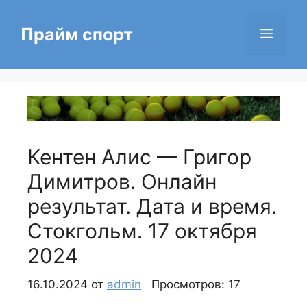
Перейти
к
Прайм спорт
Меню
содержимому
Кентен Алис — Григор
Димитров. Онлайн
результат. Дата и время.
Стокгольм. 17 октября
2024
16.10.2024
от
admin
Просмотров: 17