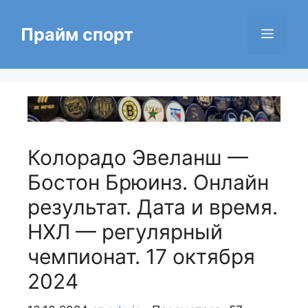
Перейти
к
Прайм спорт
Меню
содержимому
Колорадо Эвеланш —
Бостон Брюинз. Онлайн
результат. Дата и время.
НХЛ — регулярный
чемпионат. 17 октября
2024