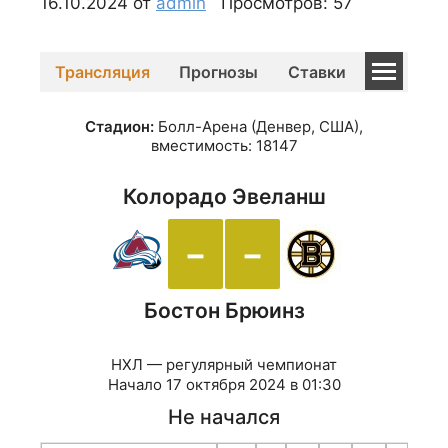
16.10.2024
от
admin
Просмотров: 57
Трансляция
Прогнозы
Ставки
Стадион:
Болл-Арена (Денвер, США),
вместимость: 18147
Колорадо Эвеланш
-
-
Бостон Брюинз
НХЛ — регулярный чемпионат
Начало 17 октября 2024 в 01:30
Не начался