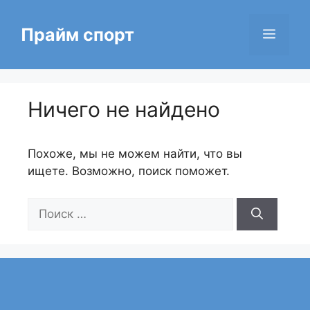
Перейти
к
Прайм спорт
Меню
содержимому
Ничего не найдено
Похоже, мы не можем найти, что вы
ищете. Возможно, поиск поможет.
Поиск: