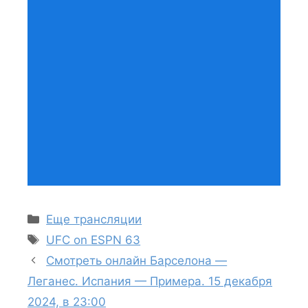
Рубрики
Еще трансляции
Метки
UFC on ESPN 63
Смотреть онлайн Барселона —
Леганес. Испания — Примера. 15 декабря
2024, в 23:00