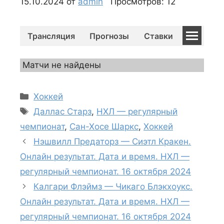
15.10.2024
от
admin
Просмотров: 12
Трансляция
Прогнозы
Ставки
Матчи не найдены
Рубрики
Хоккей
Метки
Даллас Старз
,
НХЛ — регулярный
чемпионат
,
Сан-Хосе Шаркс
,
Хоккей
Нэшвилл Предаторз — Сиэтл Кракен.
Онлайн результат. Дата и время. НХЛ —
регулярный чемпионат. 16 октября 2024
Калгари Флэймз — Чикаго Блэкхоукс.
Онлайн результат. Дата и время. НХЛ —
регулярный чемпионат. 16 октября 2024