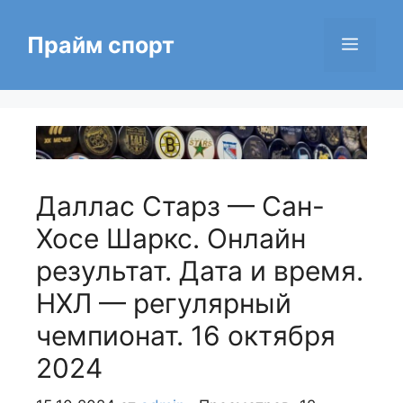
Перейти
к
Прайм спорт
Меню
содержимому
Даллас Старз — Сан-
Хосе Шаркс. Онлайн
результат. Дата и время.
НХЛ — регулярный
чемпионат. 16 октября
2024