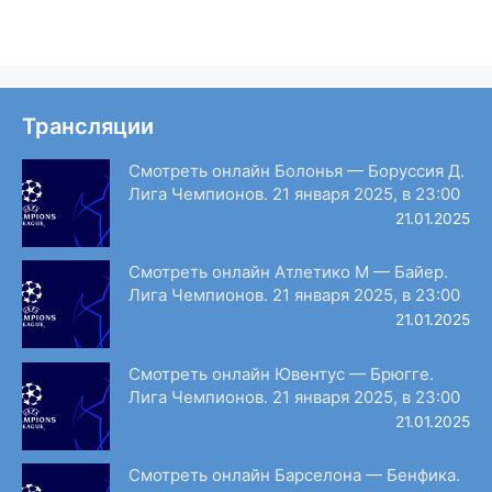
Трансляции
Смотреть онлайн Болонья — Боруссия Д.
Лига Чемпионов. 21 января 2025, в 23:00
21.01.2025
Смотреть онлайн Атлетико М — Байер.
Лига Чемпионов. 21 января 2025, в 23:00
21.01.2025
Смотреть онлайн Ювентус — Брюгге.
Лига Чемпионов. 21 января 2025, в 23:00
21.01.2025
Смотреть онлайн Барселона — Бенфика.