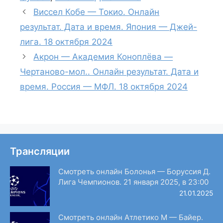
Виссел Кобе — Токио. Онлайн
результат. Дата и время. Япония — Джей-
лига. 18 октября 2024
Акрон — Академия Коноплёва —
Чертаново-мол.. Онлайн результат. Дата и
время. Россия — МФЛ. 18 октября 2024
Трансляции
Смотреть онлайн Болонья — Боруссия Д.
Лига Чемпионов. 21 января 2025, в 23:00
21.01.2025
Смотреть онлайн Атлетико М — Байер.