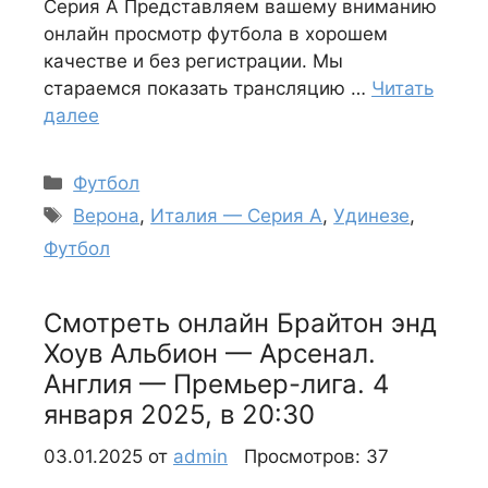
Серия А Представляем вашему вниманию
онлайн просмотр футбола в хорошем
качестве и без регистрации. Мы
стараемся показать трансляцию …
Читать
далее
Рубрики
Футбол
Метки
Верона
,
Италия — Серия А
,
Удинезе
,
Футбол
Смотреть онлайн Брайтон энд
Хоув Альбион — Арсенал.
Англия — Премьер-лига. 4
января 2025, в 20:30
03.01.2025
от
admin
Просмотров: 37