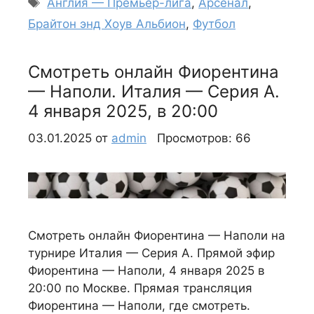
Метки
Англия — Премьер-лига
,
Арсенал
,
Брайтон энд Хоув Альбион
,
Футбол
Смотреть онлайн Фиорентина
— Наполи. Италия — Серия А.
4 января 2025, в 20:00
03.01.2025
от
admin
Просмотров: 66
Смотреть онлайн Фиорентина — Наполи на
турнире Италия — Серия А. Прямой эфир
Фиорентина — Наполи, 4 января 2025 в
20:00 по Москве. Прямая трансляция
Фиорентина — Наполи, где смотреть.