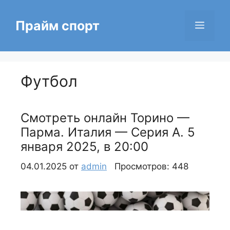
Перейти
к
Прайм спорт
Меню
содержимому
Футбол
Смотреть онлайн Торино —
Парма. Италия — Серия А. 5
января 2025, в 20:00
04.01.2025
от
admin
Просмотров: 448