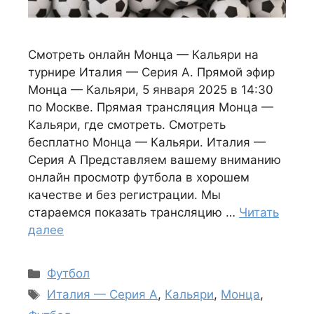
Смотреть онлайн Монца — Кальяри на
турнире Италия — Серия А. Прямой эфир
Монца — Кальяри, 5 января 2025 в 14:30
по Москве. Прямая трансляция Монца —
Кальяри, где смотреть. Смотреть
бесплатно Монца — Кальяри. Италия —
Серия А Представляем вашему вниманию
онлайн просмотр футбола в хорошем
качестве и без регистрации. Мы
стараемся показать трансляцию …
Читать
далее
Рубрики
Футбол
Метки
Италия — Серия А
,
Кальяри
,
Монца
,