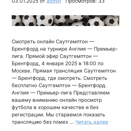
03.01.2025
от
admin
Просмотров: 33
Смотреть онлайн Саутгемптон —
Брентфорд на турнире Англия — Премьер-
лига. Прямой эфир Саутгемптон —
Брентфорд, 4 января 2025 в 18:00 по
Москве. Прямая трансляция Саутгемптон
— Брентфорд, где смотреть. Смотреть
бесплатно Саутгемптон — Брентфорд.
Англия — Премьер-лига Представляем
вашему вниманию онлайн просмотр
футбола в хорошем качестве и без
регистрации. Мы стараемся показать
трансляцию без помех …
Читать далее