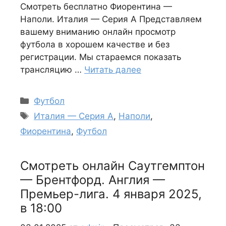
Смотреть бесплатно Фиорентина —
Наполи. Италия — Серия А Представляем
вашему вниманию онлайн просмотр
футбола в хорошем качестве и без
регистрации. Мы стараемся показать
трансляцию …
Читать далее
Рубрики
Футбол
Метки
Италия — Серия А
,
Наполи
,
Фиорентина
,
Футбол
Смотреть онлайн Саутгемптон
— Брентфорд. Англия —
Премьер-лига. 4 января 2025,
в 18:00