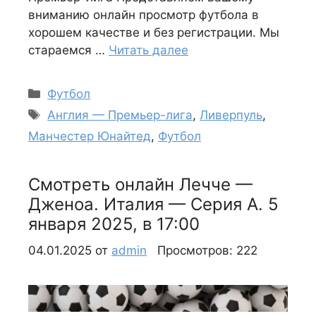
вниманию онлайн просмотр футбола в
хорошем качестве и без регистрации. Мы
стараемся …
Читать далее
Рубрики
Футбол
Метки
Англия — Премьер-лига
,
Ливерпуль
,
Манчестер Юнайтед
,
Футбол
Смотреть онлайн Лечче —
Дженоа. Италия — Серия А. 5
января 2025, в 17:00
04.01.2025
от
admin
Просмотров: 222