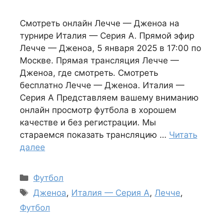
Смотреть онлайн Лечче — Дженоа на
турнире Италия — Серия А. Прямой эфир
Лечче — Дженоа, 5 января 2025 в 17:00 по
Москве. Прямая трансляция Лечче —
Дженоа, где смотреть. Смотреть
бесплатно Лечче — Дженоа. Италия —
Серия А Представляем вашему вниманию
онлайн просмотр футбола в хорошем
качестве и без регистрации. Мы
стараемся показать трансляцию …
Читать
далее
Рубрики
Футбол
Метки
Дженоа
,
Италия — Серия А
,
Лечче
,
Футбол