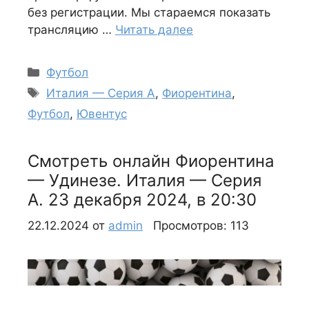
без регистрации. Мы стараемся показать
трансляцию …
Читать далее
Рубрики
Футбол
Метки
Италия — Серия А
,
Фиорентина
,
Футбол
,
Ювентус
Смотреть онлайн Фиорентина
— Удинезе. Италия — Серия
А. 23 декабря 2024, в 20:30
22.12.2024
от
admin
Просмотров: 113