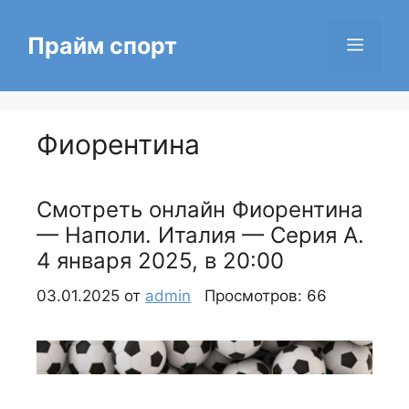
Перейти
к
Прайм спорт
Меню
содержимому
Фиорентина
Смотреть онлайн Фиорентина
— Наполи. Италия — Серия А.
4 января 2025, в 20:00
03.01.2025
от
admin
Просмотров: 66