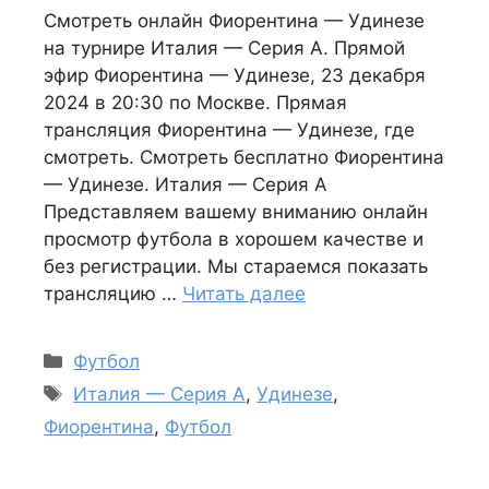
Смотреть онлайн Фиорентина — Удинезе
на турнире Италия — Серия А. Прямой
эфир Фиорентина — Удинезе, 23 декабря
2024 в 20:30 по Москве. Прямая
трансляция Фиорентина — Удинезе, где
смотреть. Смотреть бесплатно Фиорентина
— Удинезе. Италия — Серия А
Представляем вашему вниманию онлайн
просмотр футбола в хорошем качестве и
без регистрации. Мы стараемся показать
трансляцию …
Читать далее
Рубрики
Футбол
Метки
Италия — Серия А
,
Удинезе
,
Фиорентина
,
Футбол