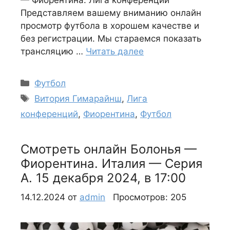
Представляем вашему вниманию онлайн
просмотр футбола в хорошем качестве и
без регистрации. Мы стараемся показать
трансляцию …
Читать далее
Рубрики
Футбол
Метки
Витория Гимарайнш
,
Лига
конференций
,
Фиорентина
,
Футбол
Смотреть онлайн Болонья —
Фиорентина. Италия — Серия
А. 15 декабря 2024, в 17:00
14.12.2024
от
admin
Просмотров: 205