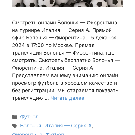
Смотреть онлайн Болонья — Фиорентина
на турнире Италия — Серия А. Прямой
эфир Болонья — Фиорентина, 15 декабря
2024 в 17:00 по Москве. Прямая
трансляция Болонья — Фиорентина, где
смотреть. Смотреть бесплатно Болонья —
Фиорентина. Италия — Серия А
Представляем вашему вниманию онлайн
просмотр футбола в хорошем качестве и
без регистрации. Мы стараемся показать
трансляцию …
Читать далее
Рубрики
Футбол
Метки
Болонья
,
Италия — Серия А
,
Фиорентина
,
Футбол