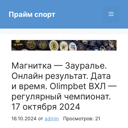
Перейти
к
Прайм спорт
Меню
содержимому
Магнитка — Зауралье.
Онлайн результат. Дата
и время. Olimpbet ВХЛ —
регулярный чемпионат.
17 октября 2024
16.10.2024
от
admin
Просмотров: 21