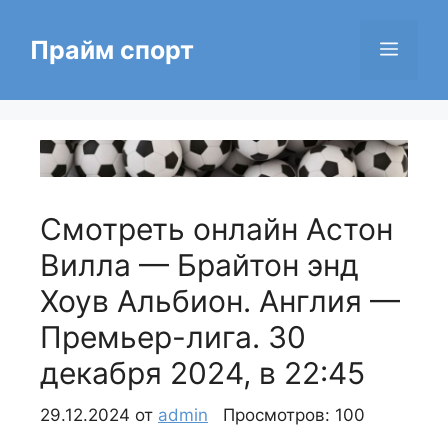
Перейти
к
Прайм спорт
Меню
содержимому
Смотреть онлайн Астон
Вилла — Брайтон энд
Хоув Альбион. Англия —
Премьер-лига. 30
декабря 2024, в 22:45
29.12.2024
от
admin
Просмотров: 100