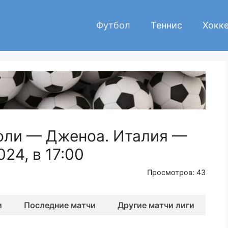
Футбол
Теннис
Хокк
оли — Дженоа. Италия —
24, в 17:00
Просмотров: 43
и
Последние матчи
Другие матчи лиги