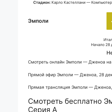
Стадион:
Карло Кастеллани — Компьютер 
Эмполи
Итал
Начало 28 
Н
Смотреть онлайн Эмполи — Дженоа на 
Прямой эфир Эмполи — Дженоа, 28 дека
Прямая трансляция Эмполи — Дженоа, 
Смотреть бесплатно Э
Серия А