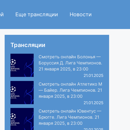
ей
Еще трансляции
Новости
Трансляции
Смотреть онлайн Болонья —
Боруссия Д. Лига Чемпионов.
21 января 2025, в 23:00
21.01.2025
Смотреть онлайн Атлетико М
— Байер. Лига Чемпионов. 21
января 2025, в 23:00
21.01.2025
Смотреть онлайн Ювентус —
Брюгге. Лига Чемпионов. 21
января 2025, в 23:00
21.01.2025