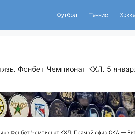
Футбол
Теннис
Хокк
зь. Фонбет Чемпионат КХЛ. 5 января
ире Фонбет Чемпионат КХЛ. Прямой эфир СКА — Витя