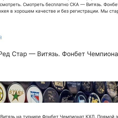
 смотреть. Смотреть бесплатно СКА — Витязь. Фонб
кея в хорошем качестве и без регистрации. Мы ста
й
Ред Стар — Витязь. Фонбет Чемпионат
Витязь на турнире Фонбет Чемпионат КХЛ. Прямой э