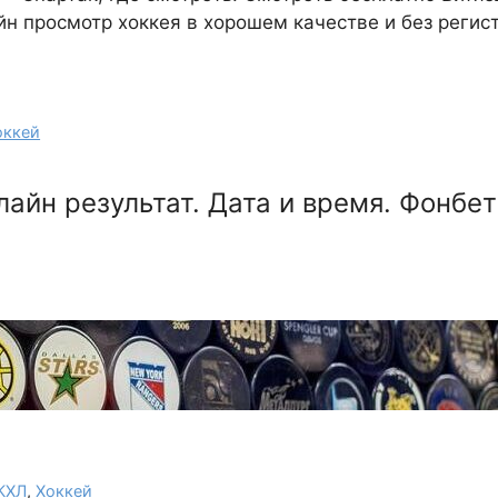
 просмотр хоккея в хорошем качестве и без регис
оккей
айн результат. Дата и время. Фонбет
КХЛ
,
Хоккей