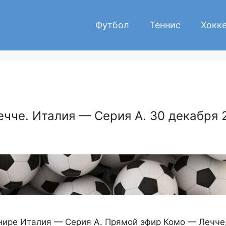
Футбол
Теннис
Хокк
чче. Италия — Серия А. 30 декабря 2
нире Италия — Серия А. Прямой эфир Комо — Лечче,