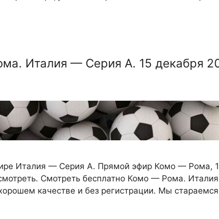
ма. Италия — Серия А. 15 декабря 20
ре Италия — Серия А. Прямой эфир Комо — Рома, 15
смотреть. Смотреть бесплатно Комо — Рома. Итали
хорошем качестве и без регистрации. Мы стараемс