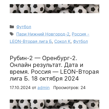
Рубрики
Футбол
Метки
Пари Нижний Новгород-2
,
Россия -
LEON-Вторая лига Б
,
Сокол К
,
Футбол
Рубин-2 — Оренбург-2.
Онлайн результат. Дата и
время. Россия — LEON-Вторая
лига Б. 18 октября 2024
17.10.2024
от
admin
Просмотров: 24